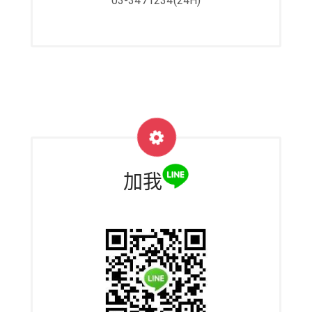
03-3471234(24H)
加我