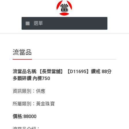
選單
流當品
流當品名稱:【長榮當舖】【D11695】鑽戒 88分
多顆碎鑽 內標750
資訊類別：供應
所屬類別：黃金珠寶
價格:88000