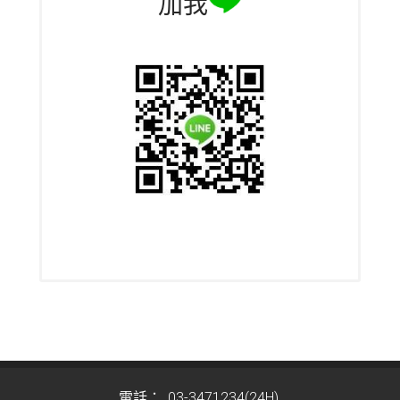
加我
電話：
03-3471234(24H)